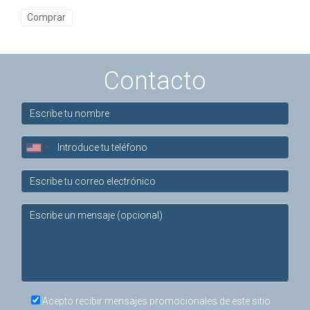
Comprar
también una mejora tangible en su día a día.
Si necesitas vender o comprar en Barcelona contáctame
enseguida y hablamos.
Contacto
Acepto recibir mensajes promocionales de este sitio