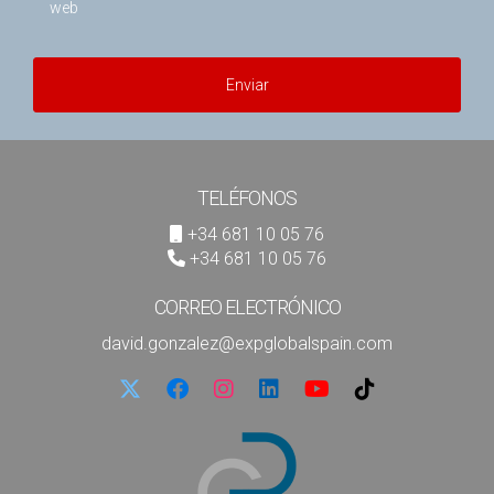
web
Enviar
TELÉFONOS
+34 681 10 05 76
+34 681 10 05 76
CORREO ELECTRÓNICO
david.gonzalez@expglobalspain.com