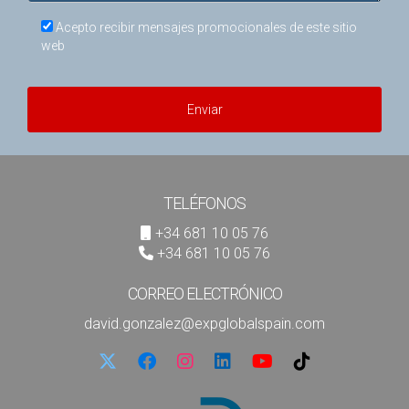
Acepto recibir mensajes promocionales de este sitio
web
Enviar
TELÉFONOS
+34 681 10 05 76
+34 681 10 05 76
CORREO ELECTRÓNICO
david.gonzalez@expglobalspain.com